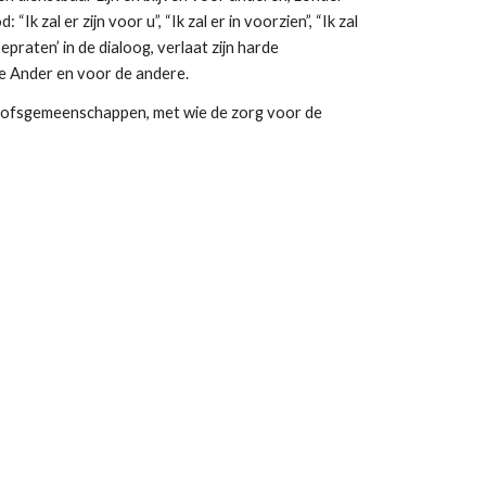
zal er zijn voor u”, “Ik zal er in voorzien”, “Ik zal 
praten’ in de dialoog, verlaat zijn harde 
 de Ander en voor de andere.
oofsgemeenschappen, met wie de zorg voor de 