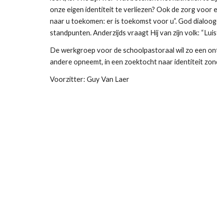
onze eigen identiteit te verliezen? Ook de zorg voor elk
naar u toekomen: er is toekomst voor u”. God dialoogeer
standpunten. Anderzijds vraagt Hij van zijn volk: “Luis
De werkgroep voor de schoolpastoraal wil zo een on
andere opneemt, in een zoektocht naar identiteit zon
Voorzitter: Guy Van Laer