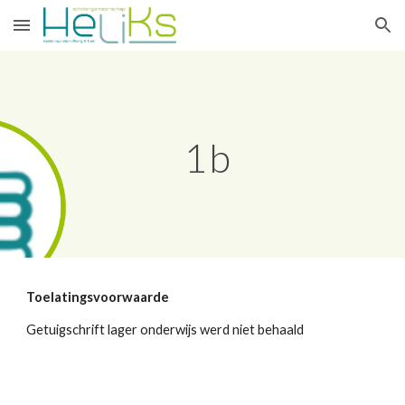
Skip to main content
Skip to navigation
1b
Toelatingsvoorwaarde
Getuigschrift lager onderwijs werd niet behaald