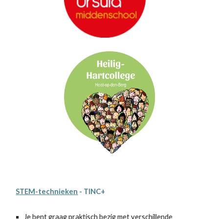
STEM-technieken
- TINC+
Je bent graag praktisch bezig met verschillende