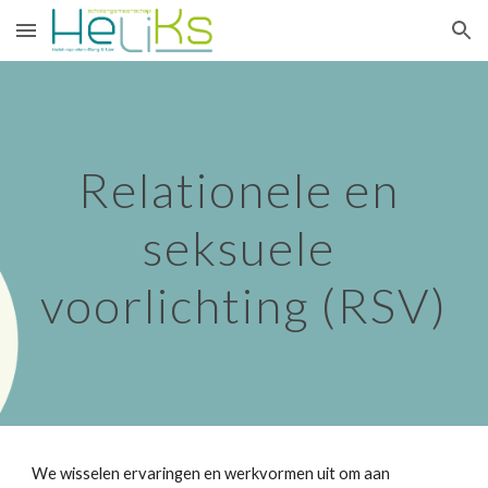
Skip to main content
Skip to navigation
Relationele en 
seksuele 
voorlichting (RSV)
We wisselen ervaringen en werkvormen uit om aan 