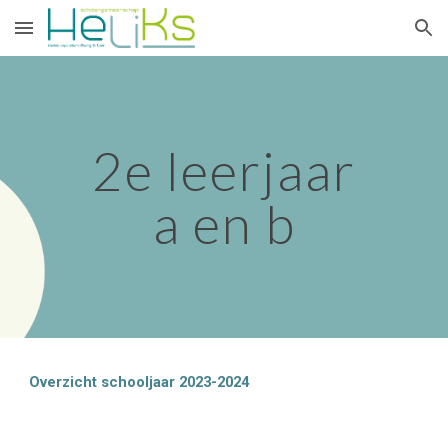
Skip to main content
Skip to navigation
2e leerjaar
a en b
Overzicht schooljaar 2023-2024